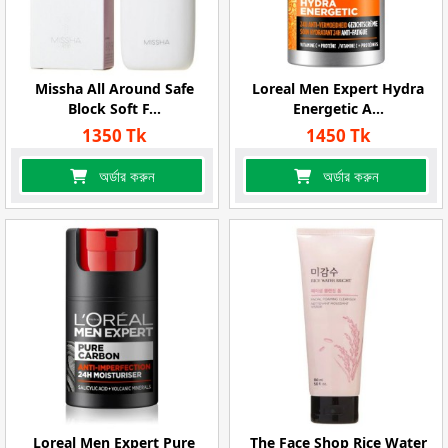
Missha All Around Safe
Loreal Men Expert Hydra
Block Soft F...
Energetic A...
1350 Tk
1450 Tk
অর্ডার করুন
অর্ডার করুন
Loreal Men Expert Pure
The Face Shop Rice Water