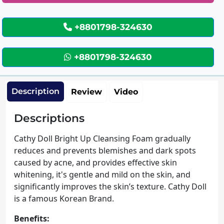
+8801798-324630
+8801798-324630
Description
Review
Video
Descriptions
Cathy Doll Bright Up Cleansing Foam gradually
reduces and prevents blemishes and dark spots
caused by acne, and provides effective skin
whitening, it's gentle and mild on the skin, and
significantly improves the skin’s texture. Cathy Doll
is a famous Korean Brand.
Benefits: