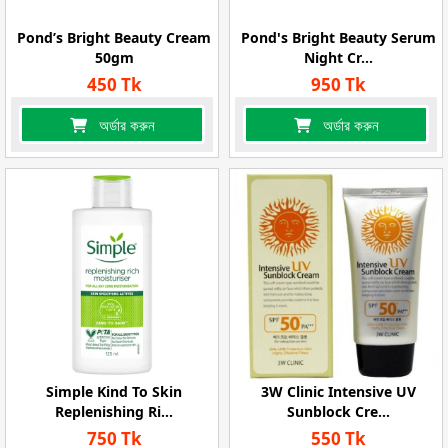
Pond’s Bright Beauty Cream
Pond's Bright Beauty Serum
50gm
Night Cr...
450 Tk
950 Tk
অর্ডার করুন
অর্ডার করুন
Simple Kind To Skin
3W Clinic Intensive UV
Replenishing Ri...
Sunblock Cre...
750 Tk
550 Tk