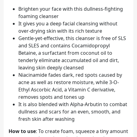
Brighten your face with this dullness-fighting
foaming cleanser
It gives you a deep facial cleansing without
over-drying skin with its rich texture
Gentle-yet-effective, this cleanser is free of SLS
and SLES and contains Cocamidopropyl
Betaine, a surfactant from coconut oil to
tenderly eliminate accumulated oil and dirt,
leaving skin deeply cleansed
Niacinamide fades dark, red spots caused by
acne as well as restore moisture, while 3-O-
Ethyl Ascorbic Acid, a Vitamin C derivative,
removes spots and tones up
It is also blended with Alpha-Arbutin to combat
dullness and scars for an even, smooth, and
fresh skin after washing
How to use
: To create foam, squeeze a tiny amount