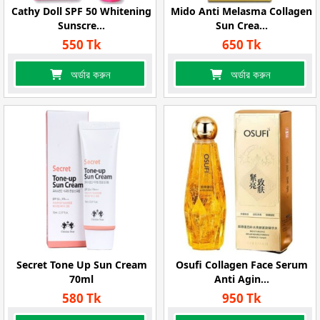
Cathy Doll SPF 50 Whitening
Mido Anti Melasma Collagen
Sunscre...
Sun Crea...
550 Tk
650 Tk
অর্ডার করুন
অর্ডার করুন
Secret Tone Up Sun Cream
Osufi Collagen Face Serum
70ml
Anti Agin...
580 Tk
950 Tk