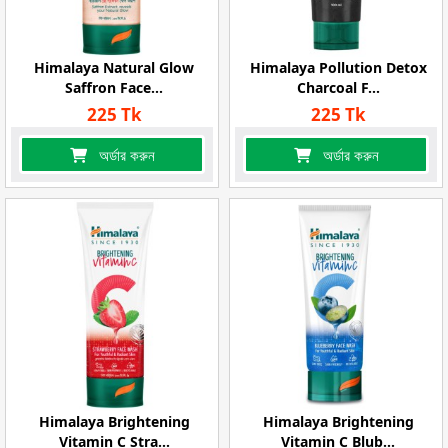
Himalaya Natural Glow
Himalaya Pollution Detox
Saffron Face...
Charcoal F...
225 Tk
225 Tk
অর্ডার করুন
অর্ডার করুন
Himalaya Brightening
Himalaya Brightening
Vitamin C Stra...
Vitamin C Blub...