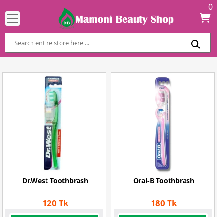
0
Dr.West Toothbrash
Oral-B Toothbrash
120 Tk
180 Tk