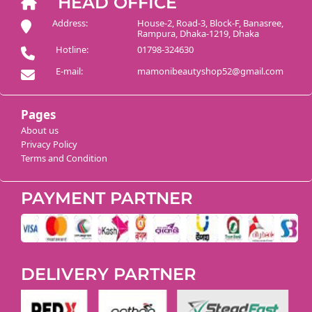
HEAD OFFICE
Address:
House-2, Road-3, Block-F, Banasree,
Rampura, Dhaka-1219, Dhaka
Hotline:
01798-324630
E-mail:
mamonibeautyshop52@gmail.com
Pages
About us
Privacy Policy
Terms and Condition
PAYMENT PARTNER
DELIVERY PARTNER