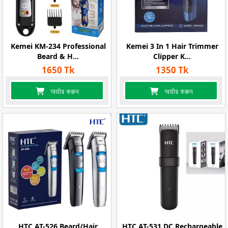
Kemei KM-234 Professional
Kemei 3 In 1 Hair Trimmer
Beard & H...
Clipper K...
1650 Tk
1350 Tk
অর্ডার করুন
অর্ডার করুন
HTC AT-526 Beard/Hair
HTC AT-531 DC Rechargeable